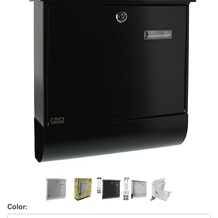
Color: