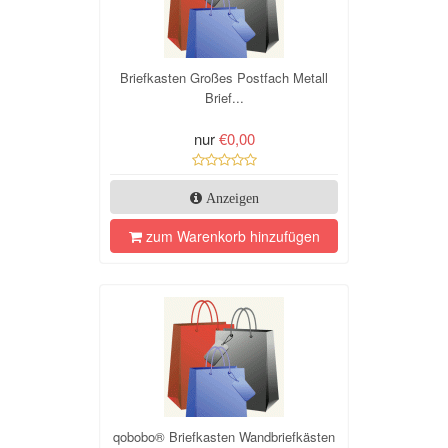
Briefkasten Großes Postfach Metall
Brief...
nur
€0,00
Anzeigen
zum Warenkorb hinzufügen
qobobo® Briefkasten Wandbriefkästen