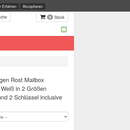
 Erfahren
Akzeptieren
Stück
0
egen Rost Mailbox
 Weiß in 2 Größen
d 2 Schlüssel inclusive