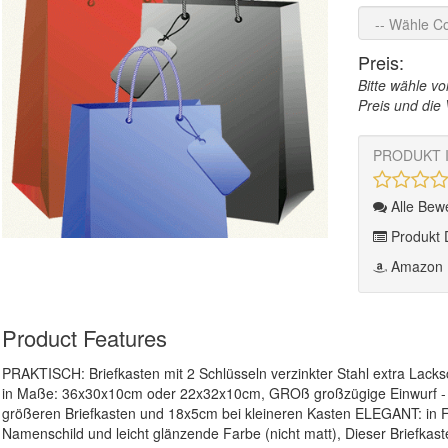
Preis:
Bitte wähle v
Preis und die 
PRODUKT 
Alle Bew
Produkt 
Amazon P
Product Features
PRAKTISCH: Briefkasten mit 2 Schlüsseln verzinkter Stahl extra Lack
in Maße: 36x30x10cm oder 22x32x10cm, GROß großzügige Einwurf -
größeren Briefkasten und 18x5cm bei kleineren Kasten ELEGANT: in 
Namenschild und leicht glänzende Farbe (nicht matt), Dieser Briefkasten