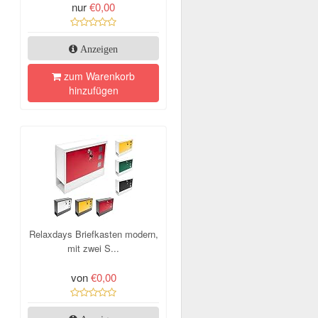
nur
€0,00
Anzeigen
zum Warenkorb
hinzufügen
Relaxdays Briefkasten modern,
mit zwei S...
von
€0,00