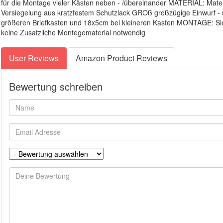
für die Montage vieler Kästen neben - /übereinander MATERIAL: Materi
Versiegelung aus kratzfestem Schutzlack GROß großzügige Einwurf -
größeren Briefkasten und 18x5cm bei kleineren Kasten MONTAGE: Sie
keine Zusatzliche Montegematerial notwendig
User Reviews
Amazon Product Reviews
Bewertung schreiben
Name
Email
Adresse
Rating:
Deine
Anfrage