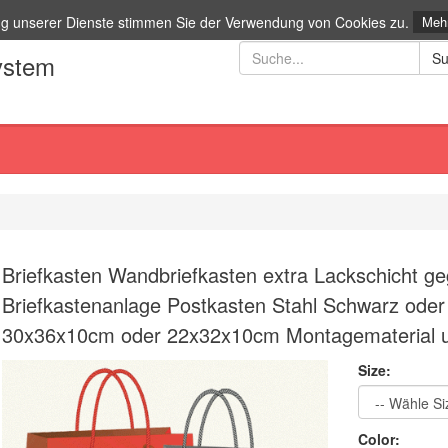
ng unserer Dienste stimmen Sie der Verwendung von Cookies zu.
Mehr
ystem
Briefkasten Wandbriefkasten extra Lackschicht g
Briefkastenanlage Postkasten Stahl Schwarz oder
30x36x10cm oder 22x32x10cm Montagematerial un
Size:
Color: