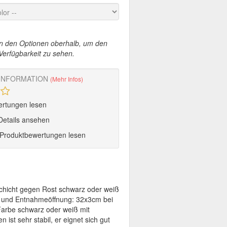
on den Optionen oberhalb, um den
Verfügbarkeit zu sehen.
INFORMATION
(Mehr Infos)
ertungen lesen
Details ansehen
roduktbewertungen lesen
schicht gegen Rost schwarz oder weiß
 und Entnahmeöffnung: 32x3cm bei
Farbe schwarz oder weiß mit
 ist sehr stabil, er eignet sich gut