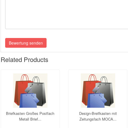
vollständig
Bewertung senden
Related Products
Briefkasten Großes Postfach
Design-Breifkasten mit
Metall Brief...
Zeitungsfach MOCA...