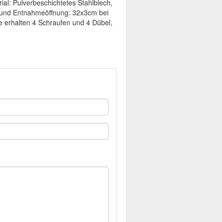
al: Pulverbeschichtetes Stahlblech,
 und Entnahmeöffnung: 32x3cm bei
 erhalten 4 Schraufen und 4 Dübel,