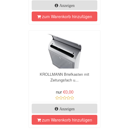
Anzeigen
zum Warenkorb hinzufügen
KROLLMANN Briefkasten mit
Zeitungsfach u...
nur
€0,00
Anzeigen
zum Warenkorb hinzufügen