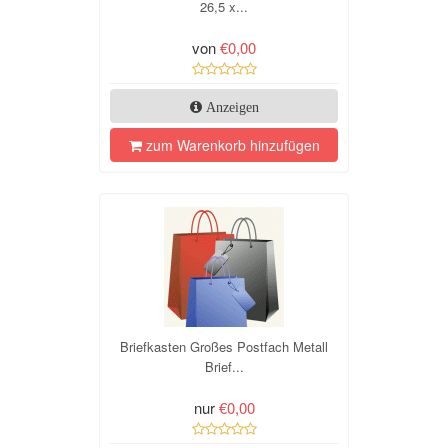
26,5 x...
von
€0,00
Anzeigen
zum Warenkorb hinzufügen
Briefkasten Großes Postfach Metall
Brief...
nur
€0,00