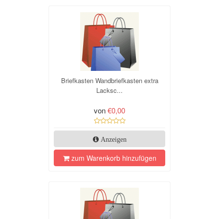
Briefkasten Wandbriefkasten extra
Lacksc...
von
€0,00
Anzeigen
zum Warenkorb hinzufügen